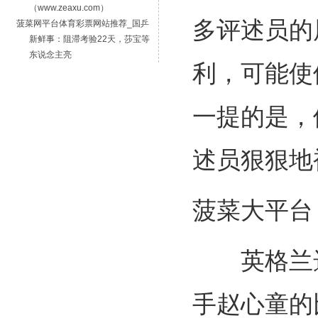
（www.zeaxu.com）
多评述员的
菠菜网平台体育彩票网站推荐_国乒
新鲜事：阻滞考验22天，莎宝等
东说念主亮
利，可能使
一提的是，
述员狠狠地
菠菜大平台
英格兰选
手赵心童的