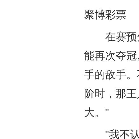
聚博彩票
在赛预先夕
能再次夺冠
手的敌手。
阶时，那王
大。"
"我不认