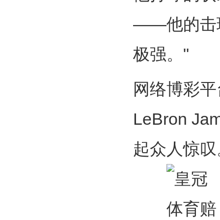
——他的击
极强。"
网络博彩平
LeBron
起众人惊叹