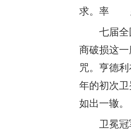
求。
七届全国
商破损这一
咒。亨德利
年的初次卫
如出一辙。
卫冕冠军