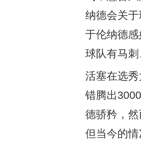
纳德会关于
于伦纳德感
球队有马刺
活塞在选秀
错腾出30
德骄矜，然
但当今的情