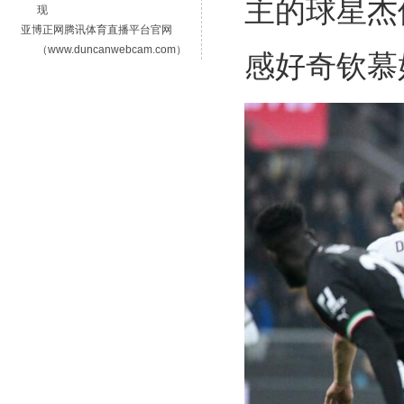
主的球星杰
现
亚博正网腾讯体育直播平台官网
（www.duncanwebcam.com）
感好奇钦慕