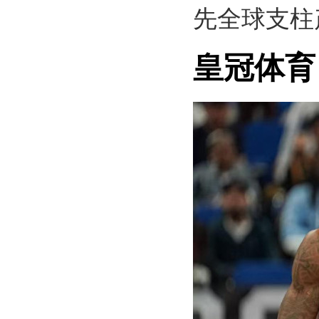
先全球支柱
皇冠体育