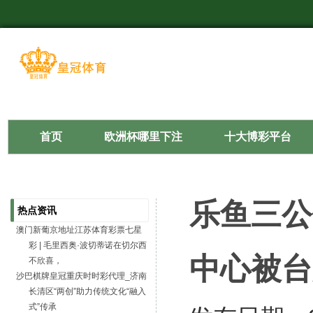
首页
欧洲杯哪里下注
十大博彩平台
靠谱体育平台投注
欧洲杯赌球
篮球体
乐鱼三公
热点资讯
澳门新葡京地址江苏体育彩票七星
彩 | 毛里西奥·波切蒂诺在切尔西
中心被台
不欣喜，
沙巴棋牌皇冠重庆时时彩代理_济南
长清区“两创”助力传统文化“融入
式”传承