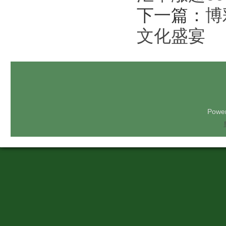
下一篇：
博
文化盛宴
Powe