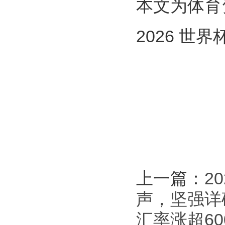
本文为体育
2026 世
上一篇：
2
声，坚强详
汇率涨超60