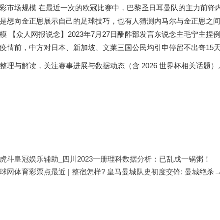
彩市场规模 在最近一次的欧冠比赛中，巴黎圣日耳曼队的主力前锋
是想向金正恩展示自己的足球技巧，也有人猜测内马尔与金正恩之
模 【众人网报说念】2023年7月27日酬酢部发言东说念主毛宁主捏
疫情前，中方对日本、新加坡、文莱三国公民均引申停留不出奇15天
整理与解读，关注赛事进展与数据动态（含 2026 世界杯相关话题）
虎斗皇冠娱乐辅助_四川2023一册理科数据分析：已乱成一锅粥！
球网体育彩票点最近 | 整宿怎样? 皇马曼城队史初度交锋: 曼城绝