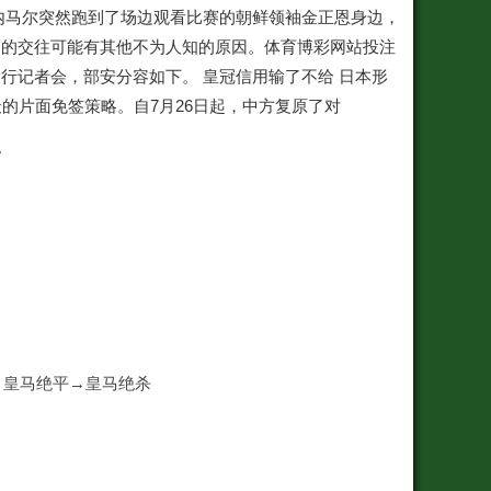
内马尔突然跑到了场边观看比赛的朝鲜领袖金正恩身边，
间的交往可能有其他不为人知的原因。体育博彩网站投注
例行记者会，部安分容如下。 皇冠信用输了不给 日本形
的片面免签策略。自7月26日起，中方复原了对
。
杀→皇马绝平→皇马绝杀