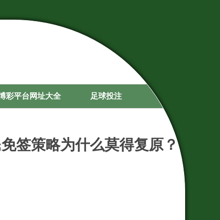
博彩平台网址大全
足球投注
民免签策略为什么莫得复原？