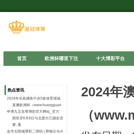
首页
欧洲杯哪里下注
十大博彩平台
靠谱体育平台投注
欧洲杯赌球
篮球体
2024
热点资讯
2024年乐鱼捕鱼中央5套体育现场
直播欧洲杯（www.huangguan
（www.m
申博九五至尊博彩官方网站_官方:
西班牙6月8日与北爱尔兰踢友谊
赛, 看
金华太阳城博彩二维码 | 胖猫出当今