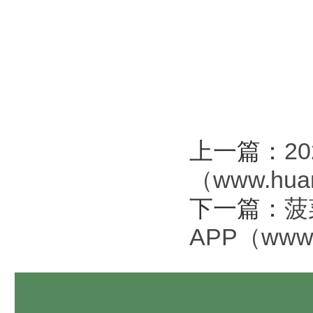
上一篇：
2
（www.huan
下一篇：
菠
APP（www.b