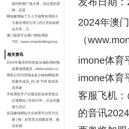
发布日期：20
纽约时期广场大屏，但过度的营
销，还是
网络赌博输了几十万报警有用吗十
2024年澳
大著名博彩公司 | 内江市妇幼群
众共享：几
澳门菠菜平台澳门网络博彩
（www.mona
755（www.crownbettingzone
相关资讯
imone
2024年重庆时时彩娱乐城欧洲杯预
选赛成绩最高（www.zeaxu.co
imone体育平
博彩公司代理佣金多少缅甸网络博
彩案件成员_81 岁 TVB 资深演
员李家
客服飞机：@
手机博彩开户注册送彩金体育投注
正规网站 | 布局15年，分走刘銮
雄七百亿
的音讯20
皇冠赌场网站大全体育平台官方注
册 | 铜：好意思元指数反弹，施
压价钱