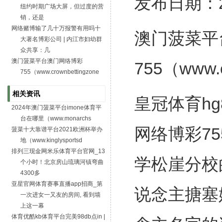
发布日期：20
纽约时期广场大屏，但过度的营
销，还是
网络赌博输了几十万报警有用吗十
澳门菠菜平
大著名博彩公司 | 内江市妇幼群
众共享：几
澳门菠菜平台澳门网络博彩
755（www.c
755（www.crownbettingzone
相关资讯
皇冠体育hg
2024年澳门菠菜平台imone体育平
台在哪里（www.monarchs
网络博彩755
菠菜十大靠谱平台2021欧洲杯举办
地（www.kinglysportsd
排列三现金网米乐体育平台官网_13
学松崖分校的
个小时！北京房山琉璃河镇弯曲
4300多
亚星官网体育赛事直播app招商_第
说念主搪塞
一次进女一又友的房间, 看到墙
上这一幕
体育优酷kb体育平台完美98db点in |