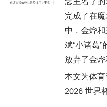
念主名字的
谁还在说哈登在快船没用？事实
完成了在魔
中，金烨和
斌“小诸葛
放弃了金烨
本文为体育
2026 世