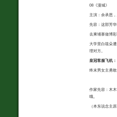
08《漫城》
主演：余承恩，
先容：这部芳华
去柬埔寨做博彩
大学里白筱朵遭
理对方。
皇冠客服飞机：@
终末男女主勇敢
作家先容：木木
哦。
（本东说念主原