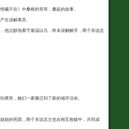
悄悄藏不住》中桑稚的哥哥，桑延的故事。
主产生误解离异。
变，他沉默地看守着温以凡，终末误解解开，两个东说念
就怕离世，她们一家搬迁到了新的城市活命。
了姐姐的死因，两个东说念主也在相互救赎中，共同成