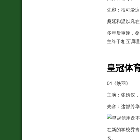
先容：很可爱这
桑延和温以凡在
多年后重逢，桑
主终于相互调理
皇冠体
04《焕羽》
主演：张婧仪，
先容：这部芳华
在新的学校乔青
长。