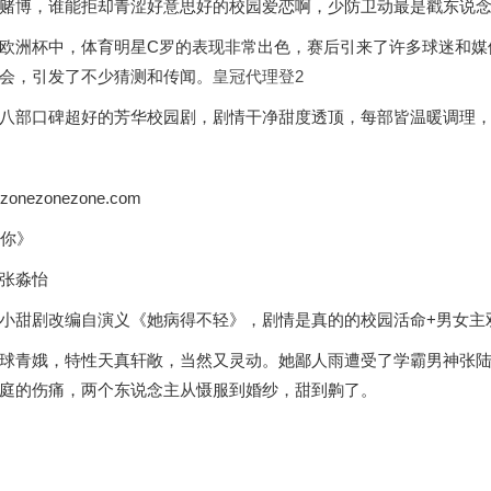
赌博，谁能拒却青涩好意思好的校园爱恋啊，少防卫动最是戳东说
欧洲杯中，体育明星C罗的表现非常出色，赛后引来了许多球迷和媒
会，引发了不少猜测和传闻。
皇冠代理登2
八部口碑超好的芳华校园剧，剧情干净甜度透顶，每部皆温暖调理
zonezonezone.com
向你》
张淼怡
小甜剧改编自演义《她病得不轻》，剧情是真的的校园活命+男女主
球青娥，特性天真轩敞，当然又灵动。她鄙人雨遭受了学霸男神张
庭的伤痛，两个东说念主从慑服到婚纱，甜到齁了。