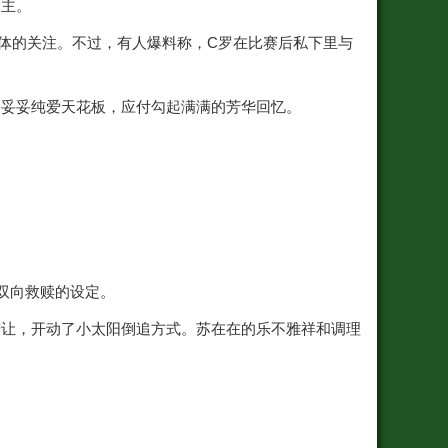
念主。
体的关注。不过，有人爆料称，C罗在比赛后私下里与
，妥妥纯爱天花板，应付勾起满满的芳华回忆。
双向救赎的设定。
陆让，开动了小太阳倒追方式。苏在在的乐不雅祥和调理