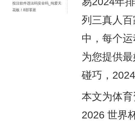
易2024年
投注软件违法吗安全吗_纯爱天
花板！8部零差
列三真人百
中，每个运
为您提供最
碰巧，20
本文为体育
2026 世