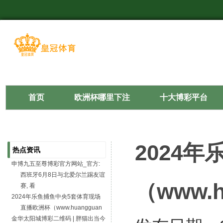
首页
欧洲杯哪里下注
十大博彩平台
靠谱体育平台投注
欧洲杯赌球
篮球体
2024
热点资讯
申博九五至尊博彩官方网站_官方:
西班牙6月8日与北爱尔兰踢友谊
（www.h
赛, 看
2024年乐鱼捕鱼中央5套体育现场
直播欧洲杯（www.huangguan
金华太阳城博彩二维码 | 胖猫出当今