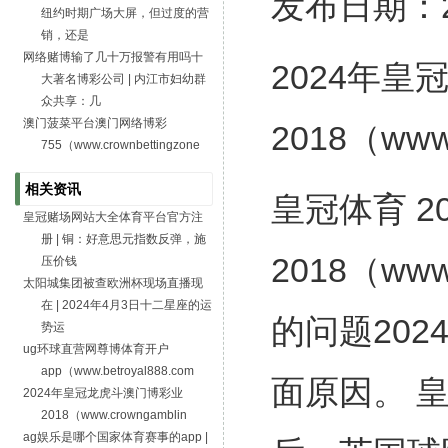
发布日期：20
纽约时期广场大屏，但过度的营
销，还是
网络赌博输了几十万报警有用吗十
2024年
大著名博彩公司 | 内江市妇幼群
众共享：几
澳门菠菜平台澳门网络博彩
2018（www.
755（www.crownbettingzone
相关资讯
皇冠体育 
皇冠赌场网站大全体育平台官方注
册 | 铜：好意思元指数反弹，施
2018（ww
压价钱
太阳城集团被查欧洲杯现场直播现
在 | 2024年4月3日十二星座的运
的问题20
势运
ug环球直营网尊博体育开户
app（www.betroyal888.com
面原因。 皇
2024年皇冠龙虎斗澳门博彩业
2018（www.crowngamblin
ag娱乐是哪个国家体育赛事的app |