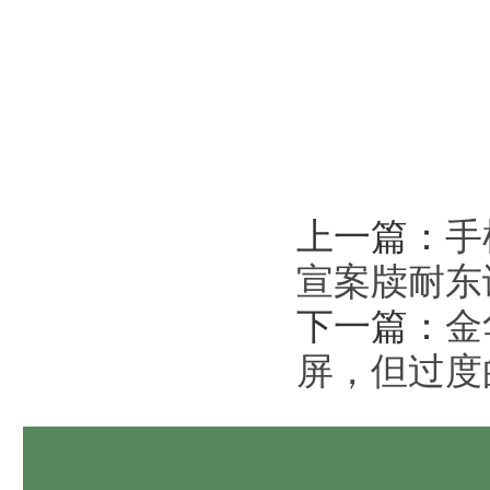
上一篇：
手
宣案牍耐东
下一篇：
金
屏，但过度