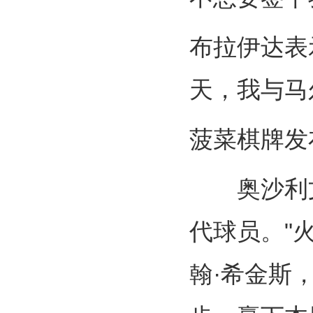
布拉伊达表
天，我与马
菠菜棋牌发
奥沙利文
代球员。"
翰·希金斯