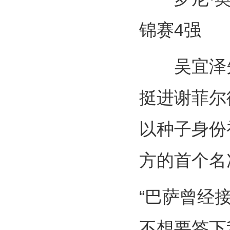
锦赛4强
吴宜泽先后
挺进谢菲尔
以种子身份
方的首个名
“巴萨曾经
不想要签下