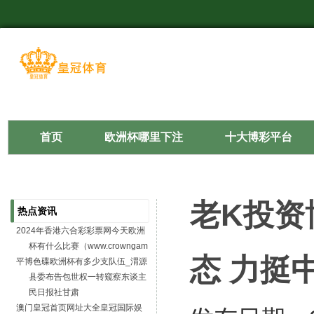
首页
欧洲杯哪里下注
十大博彩平台
靠谱体育平台投注
欧洲杯赌球
篮球体
老K投资
热点资讯
2024年香港六合彩彩票网今天欧洲
杯有什么比赛（www.crowngam
态 力挺
平博色碟欧洲杯有多少支队伍_渭源
县委布告包世权一转窥察东谈主
民日报社甘肃
澳门皇冠首页网址大全皇冠国际娱