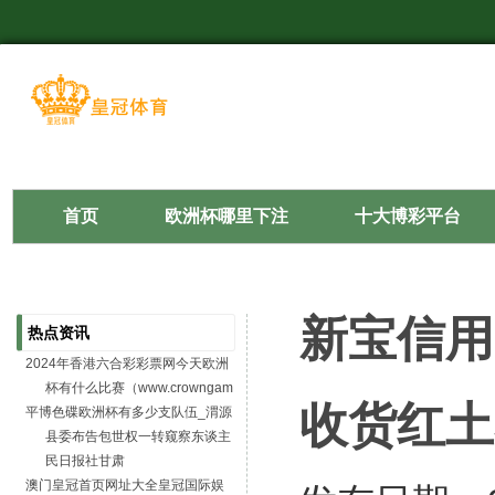
首页
欧洲杯哪里下注
十大博彩平台
靠谱体育平台投注
欧洲杯赌球
篮球体
新宝信用
热点资讯
2024年香港六合彩彩票网今天欧洲
杯有什么比赛（www.crowngam
收货红土
平博色碟欧洲杯有多少支队伍_渭源
县委布告包世权一转窥察东谈主
民日报社甘肃
澳门皇冠首页网址大全皇冠国际娱