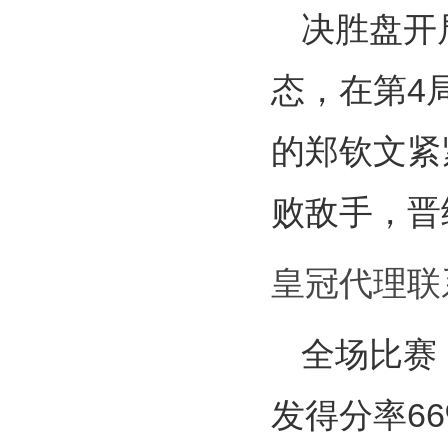
决胜盘开
态，在第4
的郑钦文紧
败敌手，晋
皇冠代理联
全场比赛
发得分率6