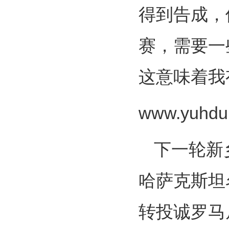
得到告成，
赛，需要一
这意味着我
www.yuhdu
下一轮新
哈萨克斯坦名
转投诚罗马