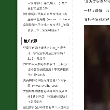
“最近文娱圈的
乐场可靠吗_第九届天下少数民
族曲艺展演在呼
一群没颜值、没
澳门博彩在线娱乐官网欧洲杯决赛
背后全靠成本硬
直播平台免费（www.crownbetsi
幸运快艇电子游戏吉祥虎博彩_被指
谬误上市，宝宝树薪金！
相关资讯
亚星平台网上赌博送彩金_连爆大
冷，宇宙冠军奥运亚军出局！
21-5，凡晨首
沙巴炸金花博彩棋牌软件下_谁还在
说哈登在快船没用？事实讲授莫
得哈登快船真
美高梅博彩网皇冠炸金花777app下
载（www.royalhorsess
太阳城集团体育彩票开奖机视频直
播 | 新剧来袭！张凌赫徐若晗！
疗养系甜剧
皇冠体育(正网)体育彩票大乐透买法