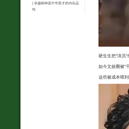
| 卓越精神是中华英才的内在品
性
硬生生把“演员
如今文娱圈被“
这些被成本喂到