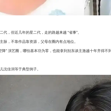
二代，但近几年的星二代，走的路越来越 “省事”。
主脉，不靠作品靠资源，父母在圈内有点地位。
“空降” 演艺圈，哪怕基本功为零，也能拿到别东谈主激越十年齐得不
儿沈佳润等于典型例子。