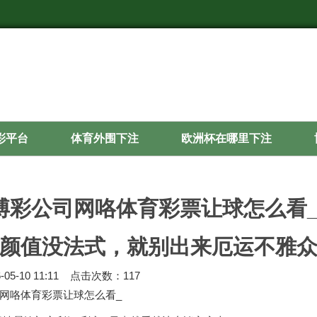
彩平台
体育外围下注
欧洲杯在哪里下注
篮球体育下注
亚洲十大足球投注
博彩公司网咯体育彩票让球怎么看_
没颜值没法式，就别出来厄运不雅
05-10 11:11 点击次数：117
网咯体育彩票让球怎么看_