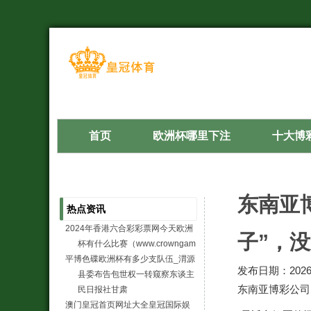
首页
欧洲杯哪里下注
十大博
靠谱体育平台投注
欧洲杯赌球
东南亚
热点资讯
2024年香港六合彩彩票网今天欧洲
子”，
杯有什么比赛（www.crowngam
平博色碟欧洲杯有多少支队伍_渭源
发布日期：2026-
县委布告包世权一转窥察东谈主
东南亚博彩公司
民日报社甘肃
澳门皇冠首页网址大全皇冠国际娱