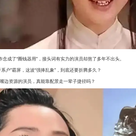
”作念成了“圈钱器用”，接头词有实力的演员却熬了多年不出头。
干系户”霸屏，这波“强捧乱象”，到底还要折腾多久？
嘴边资源的演员，真能靠配景走一辈子捷径吗？