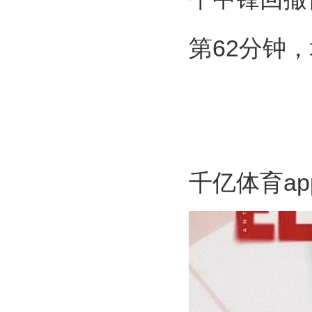
第62分钟
千亿体育a