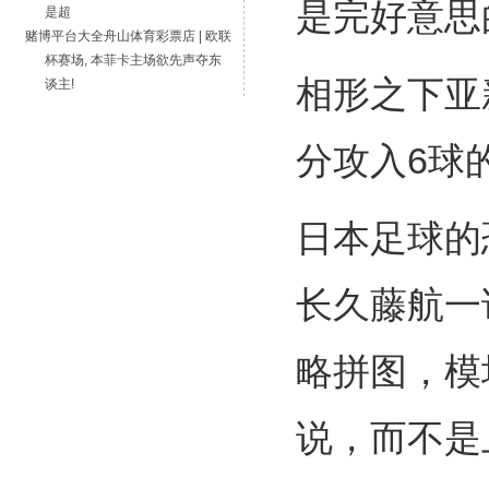
是完好意思
是超
赌博平台大全舟山体育彩票店 | 欧联
杯赛场, 本菲卡主场欲先声夺东
相形之下亚
谈主!
分攻入6球
日本足球的
长久藤航一
略拼图，模
说，而不是