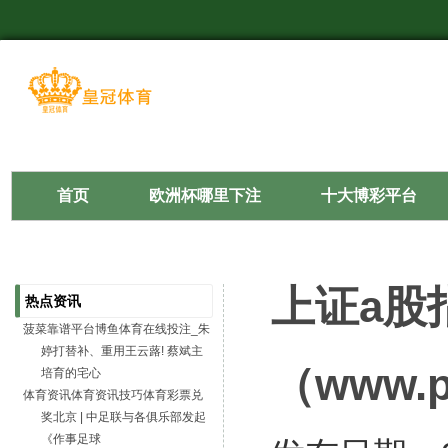
首页
欧洲杯哪里下注
十大博彩平台
靠谱体育平台投注
欧洲杯赌球
篮球体
上证a股
热点资讯
菠菜靠谱平台博鱼体育在线投注_朱
婷打替补、重用王云蕗! 蔡斌主
（www.p
培育的宅心
体育资讯体育资讯技巧体育彩票兑
奖北京 | 中足联与各俱乐部发起
《作事足球