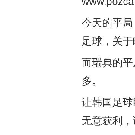
www.pozca
今天的平局
足球，关于
而瑞典的平
多。
让韩国足球
无意获利，