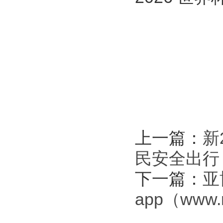
上一篇：
新
民安全出行
下一篇：
亚
app（www.r