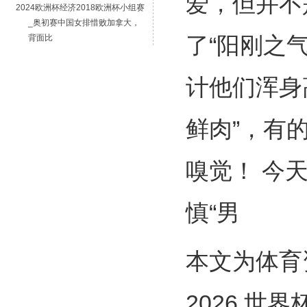
爱，但并不
2024欧洲杯经济2018欧洲杯小组赛
_奥初赛中国女排惜败加拿大，
了“阳刚之
背面比
计他们浑身
鲜肉”，有
嗅觉！ 今
慎“男
本文为体育
2026 世