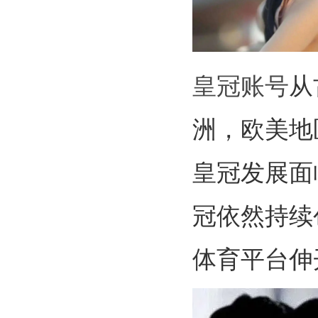
皇冠账号
从
洲，欧美地
皇冠发展面
冠依然持续
体育平台伸