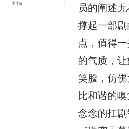
宇球迷
员的阐述无
撑起一部剧
点，值得一
的气质，让
笑脸，仿佛
比和谐的嗅
念念的扛剧