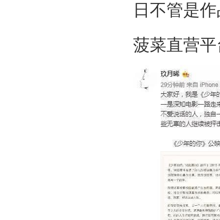
日不管是作
菠菜直营平