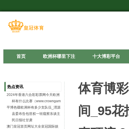
首页
欧洲杯哪里下注
十大博彩平台
靠谱体育平台投注
欧洲杯赌球
篮球体
体育博彩
热点资讯
2024年香港六合彩彩票网今天欧洲
杯有什么比赛（www.crowngam
间_95
平博色碟欧洲杯有多少支队伍_渭源
县委布告包世权一转窥察东谈主
民日报社甘肃
澳门皇冠首页网址大全皇冠国际娱