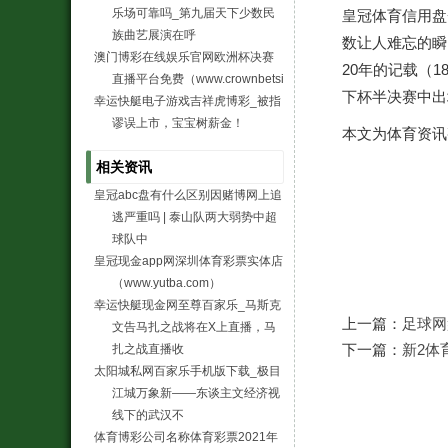
乐场可靠吗_第九届天下少数民
皇冠体育信用盘
族曲艺展演在呼
数让人难忘的瞬
澳门博彩在线娱乐官网欧洲杯决赛
20年的记载（
直播平台免费（www.crownbetsi
下杯半决赛中出
幸运快艇电子游戏吉祥虎博彩_被指
谬误上市，宝宝树薪金！
本文为体育资讯
相关资讯
皇冠abc盘有什么区别因赌博网上追
逃严重吗 | 泰山队两大弱势中超
球队中
皇冠现金app网深圳体育彩票实体店
（www.yutba.com）
幸运快艇现金网至尊百家乐_马斯克
上一篇：
足球网
文告马扎之战将在X上直播，马
下一篇：
新2体
扎之战直播收
太阳城私网百家乐手机版下载_极目
江城万象新——东谈主文经济视
线下的武汉不
体育博彩公司名称体育彩票2021年