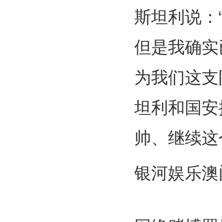
斯坦利说：
但是我确实
为我们这支
坦利和国安
帅、继续这
银河娱乐澳