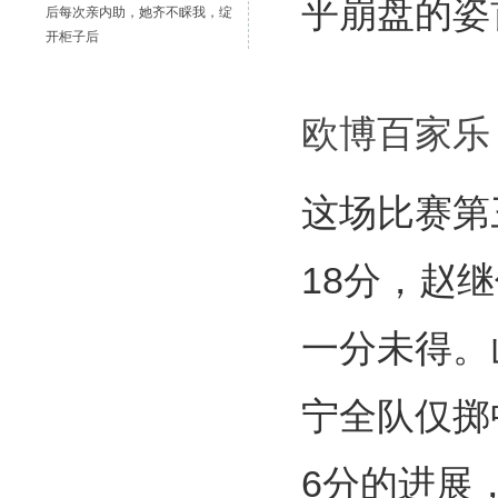
乎崩盘的姿
后每次亲内助，她齐不睬我，绽
开柜子后
欧博百家乐
这场比赛第
18分，赵
一分未得。
宁全队仅掷
6分的进展