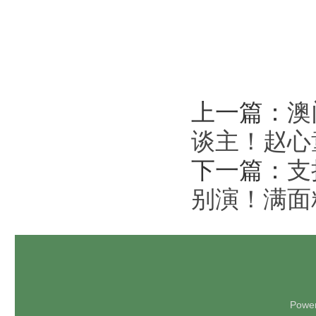
上一篇：
澳
谈主！赵心
下一篇：
支
别演！满面
Powe