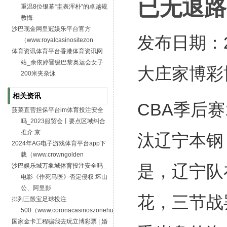
已无退路
重温8位银幕“圭表浑朴”的卓越规
教悔
沙巴现金网皇冠娱乐平台官方
发布日期：20
（www.royalcasinositezon
体育资讯体育平台香港体育资讯网
站_余依婷晋级巴黎奥运会女子
大庄家博彩
200米夹杂泳
相关资讯
CBA季后赛
菠菜直营担保平台im体育投注安全
吗_2023服贸会丨要点区域纠合
推介 京
汰辽宁本钢
2024年AG电子游戏体育平台app下
载（www.crowngolden
是，辽宁队
沙巴娱乐城万象城体育投注安全吗_
电影《作死马医》否定侵权 坏山
公、阿里影
花，三节战
排列三骰宝足球投注
500（www.coronacasinoszonehu
国家金卡工程骗我去玩立博彩票 | 婚