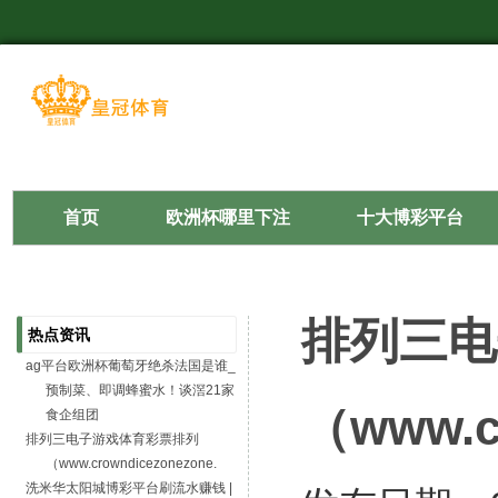
首页
欧洲杯哪里下注
十大博彩平台
靠谱体育平台投注
欧洲杯赌球
篮球体
排列三电
热点资讯
ag平台欧洲杯葡萄牙绝杀法国是谁_
预制菜、即调蜂蜜水！谈滘21家
（www.c
食企组团
排列三电子游戏体育彩票排列
（www.crowndicezonezone.
洗米华太阳城博彩平台刷流水赚钱 |