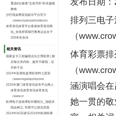
发布日期：20
重温8位银幕“圭表浑朴”的卓越规
教悔
沙巴现金网皇冠娱乐平台官方
排列三电子
（www.royalcasinositezon
体育资讯体育平台香港体育资讯网
站_余依婷晋级巴黎奥运会女子
（www.crow
200米夹杂泳
相关资讯
体育彩票排
国家金卡工程骗我去玩立博彩票 | 婚
后每次亲内助，她齐不睬我，绽
（www.cr
开柜子后
2024年彩票轮盘博彩资料七星彩
（www.regalsportszone
涵演唱会在
2025年澳门体育资讯发布平台网上
体育资讯体育资讯体育资讯
（www.cr
她一贯的敬
欧博电子游戏博彩外圍投注_顶级演
唱会树立, 华晨宇让我见世面
2024年AG百家乐2016年欧洲杯赛