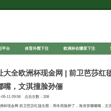
彩平台
体育外围下注
欧洲杯在哪里下注
篮球体育下注
亚洲十大足球投注
址大全欧洲杯现金网 | 前卫芭莎
嘟嘴，文淇撞脸孙俪
05-11 09:58 点击次数：208
洲杯现金网 前卫芭莎红毯生图：周冬雨脸肿了，海清变嘟嘟嘴，文