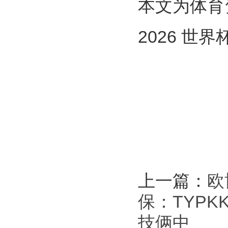
本文为体育
2026 世
上一篇：
欧
保：TYP
技俩中