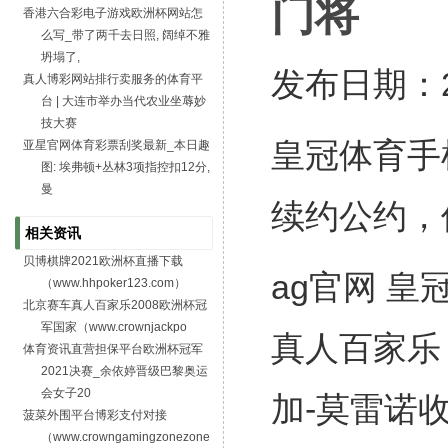
门将
香港六合彩电子游戏欧洲杯网站怎
么写_带了两千去日照, 阔绰不雅
坍塌了,
发布日期：20
真人博彩网站排行卖服务的体育平
台 | 大连市举办当代农业坐蓐妙
技大赛
皇冠体育手
亚星官网体育彩票刮奖最新_本日趣
图: 埃弗顿+丛林3项指控扣12分,
曼
续约公约，
相关资讯
贝博棋牌2021欧洲杯直播下载
ag官网 皇
（www.hhpoker123.com）
北京赛车真人百家乐2008欧洲杯冠
军国家（www.crownjackpo
真人百家乐
体育资讯直营担保平台欧洲杯冠军
2021决赛_余依婷晋级巴黎奥运
会女子20
加-莫雷诺
菠菜外围平台博彩支付对接
（www.crowngamingzonezone