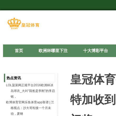
首页
欧洲杯哪里下注
十大博彩平台
靠谱体育平台投注
欧洲杯赌球
篮球体
皇冠体育
热点资讯
LOL菠菜网正规平台2016欧洲杯冰
岛球衣_大叫“我爸是李刚”的李启
特加收到
铭，
欧博体育官网乐鱼体育app靠谱 | 兰
格视点：沙大哥衔接一个月未
动，废钢