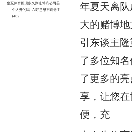
年夏天离队
皇冠体育提现多久到账博彩公司是
个人开的吗 | AI好意思东说念主
(482
大的赌博地
引东谈主隆
了多位知名
了更多的亮
享，让您在
便，充