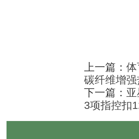
上一篇：
体
碳纤维增强
下一篇：
亚
3项指控扣1