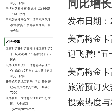
同比增长
成交环比降三
平博棋牌欧洲杯 美洲杯_二战电影
代号红玫瑰
发布日期：20
皇冠怎么注册如何申请皇冠网代理 |
泰迪·罗宾79岁再获金像奖！曾
被会诊
美高梅金卡
相关资讯
体育彩票开彩票日期浙江体育彩票6
迎飞腾! 
十1玩法说明 | “五连涨”要来了？
国内
贝博现金网沈阳市体育彩票管理中
美高梅金卡
心_论说：7月重心城市新址累计
成交环比降三
开云轮盘总统百家乐_记者: 维拉蒂
旅游预订火
已与眉月说念妥左券, 巴黎要价
7000
欧博官网十大体育投注网站排行榜
搜索热度与2
图片大全最新
（www.pufnv.com）