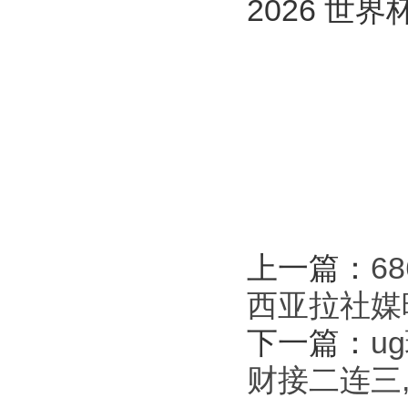
2026 世
上一篇：
6
西亚拉社媒
下一篇：
u
财接二连三