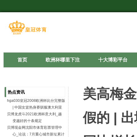
首页
欧洲杯哪里下注
十大博彩平台
靠谱体育平台投注
欧洲杯赌球
篮球体
美高梅金
热点资讯
hga030皇冠2008欧洲杯比分完整版
| 中国女篮热身赛驯服澳大利亚
假的 |
贝博龙虎斗2021欧洲杯意大利_越
变越好的十条规定
贝博现金网沈阳市体育彩票管理中
心_论说：7月重心城市新址累计