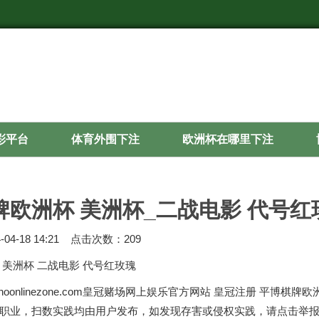
彩平台
体育外围下注
欧洲杯在哪里下注
篮球体育下注
亚洲十大足球投注
牌欧洲杯 美洲杯_二战电影 代号红
04-18 14:21 点击次数：209
 美洲杯 二战电影 代号红玫瑰
casinoonlinezone.com皇冠赌场网上娱乐官方网站 皇冠注册 平
职业，扫数实践均由用户发布，如发现存害或侵权实践，请点击举报