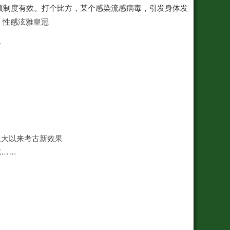
这项制度有效。打个比方，某个感染流感病毒，引发身体发
，性感泫雅皇冠
。
八大以来考古新效果
吃……