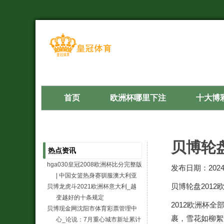
首页
欧洲杯哪里下注
十大博
靠谱体育平台投注
欧洲杯赌球
贝博轮盘
热点资讯
hga030皇冠2008欧洲杯比分完整版
发布日期：2024-
| 中国女篮热身赛驯服澳大利亚
贝博轮盘2012
贝博龙虎斗2021欧洲杯意大利_越
变越好的十条规定
2012欧洲杯
贝博现金网沈阳市体育彩票管理中
裹，雪花如柳絮
心_论说：7月重心城市新址累计