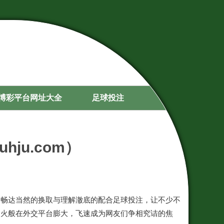
博彩平台网址大全
足球投注
ju.com）
间畅达当然的换取与理解澈底的配合足球投注，让不少不
野火般在外交平台膨大，飞速成为网友们争相究诘的焦