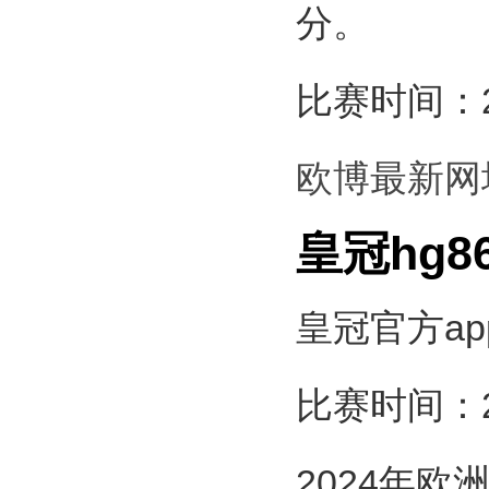
分。
比赛时间：20
欧博最新网
皇冠hg8
皇冠官方ap
比赛时间：20
2024年