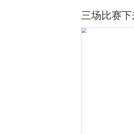
三场比赛下来