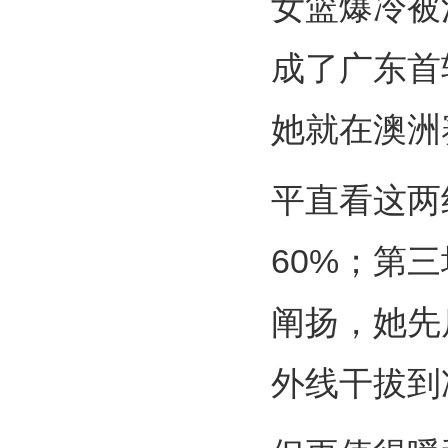
女篮爆冷被
成了广东首
她就在澳洲
平直看这两
60%；第
阐扬，她先
外线干拔到