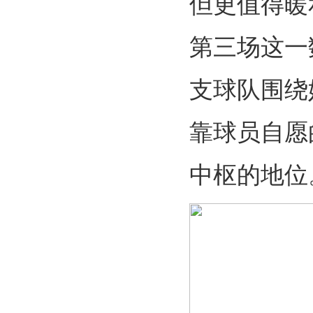
但更值得暖
第三场这一
支球队围绕
靠球员自愿
中枢的地位