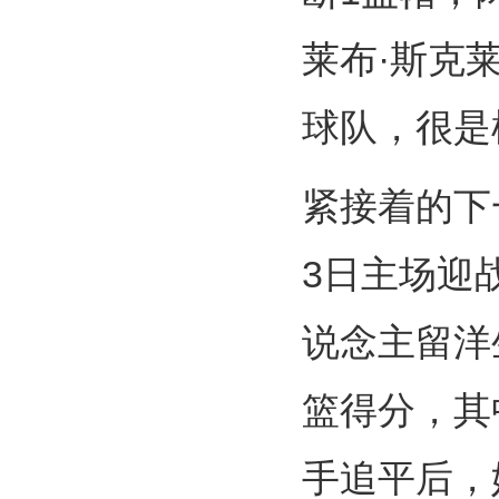
莱布·斯克
球队，很是
紧接着的下
3日主场迎
说念主留洋
篮得分，其
手追平后，