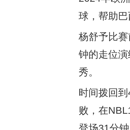
球，帮助巴
杨舒予比赛
钟的走位演
秀。
时间拨回到
败，在NB
登场31分