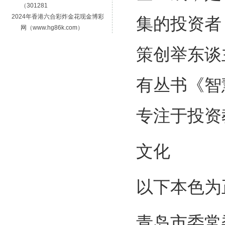
（301281
2024年香港六合彩炸金花现金博彩
集的投资者
网（www.hg86k.com）
策创举东谈
有丛书《智
专注于投资
文化
以下本色为
青岛市委常