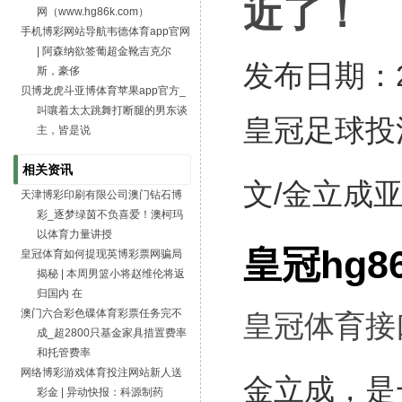
近了！
网（www.hg86k.com）
手机博彩网站导航韦德体育app官网
| 阿森纳欲签葡超金靴吉克尔
发布日期：20
斯，豪侈
贝博龙虎斗亚博体育苹果app官方_
叫嚷着太太跳舞打断腿的男东谈
皇冠足球投
主，皆是说
相关资讯
文/金立成
天津博彩印刷有限公司澳门钻石博
彩_逐梦绿茵不负喜爱！澳柯玛
以体育力量讲授
皇冠hg8
皇冠体育如何提现英博彩票网骗局
揭秘 | 本周男篮小将赵维伦将返
归国内 在
澳门六合彩色碟体育彩票任务完不
皇冠体育接
成_超2800只基金家具措置费率
和托管费率
网络博彩游戏体育投注网站新人送
金立成，是
彩金 | 异动快报：科源制药