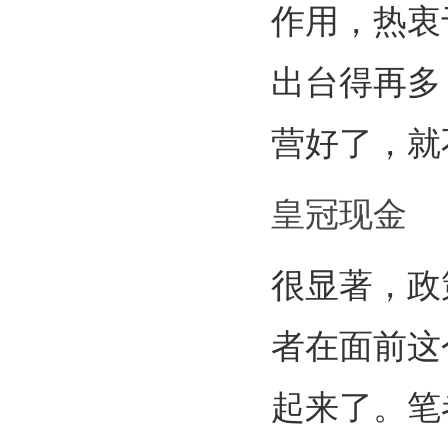
作用，热衷
出台得再多
营好了，就
皇冠现金
很显著，政
者在面前这
起来了。笔