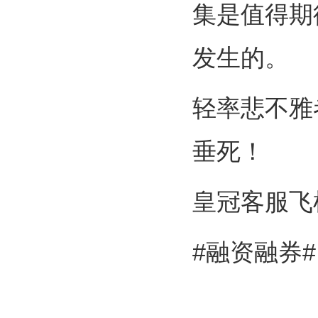
集是值得期
发生的。
轻率悲不雅
垂死！
皇冠客服飞机
#融资融券#