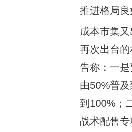
推进格局良
成本市集又
再次出台的
告称：一是
由50%普
到100%
战术配售专