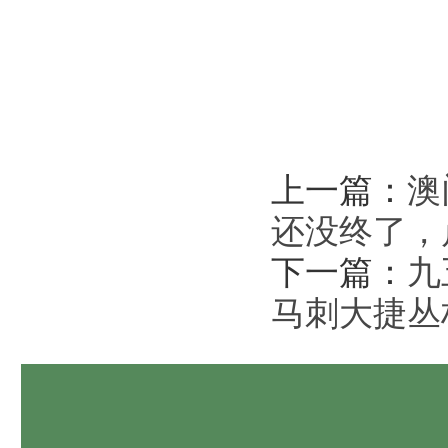
上一篇：
澳
还没终了，
下一篇：
九
马刺大捷丛林