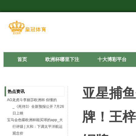
首页
欧洲杯哪里下注
十大博彩平台
靠谱体育平台投注
欧洲杯赌球
篮球体
亚星捕鱼
热点资讯
AG龙虎斗李丽莎欧洲杯 你懂的
_《死侍3》全新预报公开 7月26
牌！王梓
日上映
宝马会色碟欧洲杯能买球的app_大
行评级 | 大和：下调太平洋航运
观念价