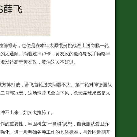
姆拉德维奇，也便是在本年太原惯例挑战赛上送向鹏一轮
打的太通顺。淌若过掉卢卡，黄友政的最终轮敌手简略率
玄虚发达高于黄友政，黄油这关不好过。
曾被方博打败，薛飞首轮过关问题不大。第二轮对阵德国队
队二哥郭冠宏，这场球薛飞全面下风，念念赢球果然是太
区冲不出来，如实太拉胯了。
作的重要性，牢固树立“一盘棋”思想，自觉服从爱卫办
再强化。进一步明确各项工作的具体标准，与景区近期开