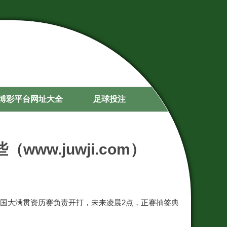
博彩平台网址大全
足球投注
w.juwji.com）
意思国大满贯资历赛负责开打，未来凌晨2点，正赛抽签典