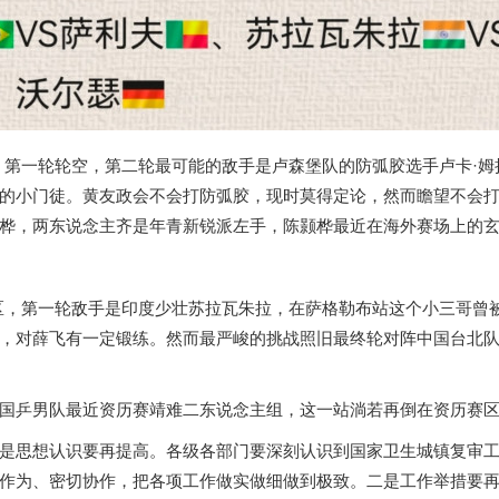
区，第一轮轮空，第二轮最可能的敌手是卢森堡队的防弧胶选手卢卡·
的小门徒。黄友政会不会打防弧胶，现时莫得定论，然而瞻望不会
桦，两东说念主齐是年青新锐派左手，陈颢桦最近在海外赛场上的
8区，第一轮敌手是印度少壮苏拉瓦朱拉，在萨格勒布站这个小三哥
，对薛飞有一定锻练。然而最严峻的挑战照旧最终轮对阵中国台北
国乒男队最近资历赛靖难二东说念主组，这一站淌若再倒在资历赛
是思想认识要再提高。各级各部门要深刻认识到国家卫生城镇复审工
作为、密切协作，把各项工作做实做细做到极致。二是工作举措要