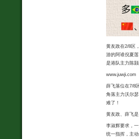
黄友政在2/8
游的阿谁倪夏莲
是港队主力陈颢
www.juwji.com
薛飞落位在7/
角落主力沃尔瑟
难了！
黄友政、薛飞是
李淑辉要求，一
统一指挥，主动