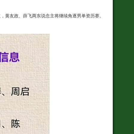
主，黄友政、薛飞两东说念主将继续角逐男单资历赛。