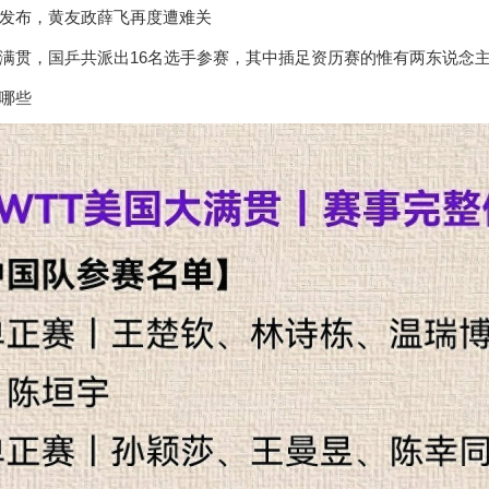
发布，黄友政薛飞再度遭难关
满贯，国乒共派出16名选手参赛，其中插足资历赛的惟有两东说念
哪些