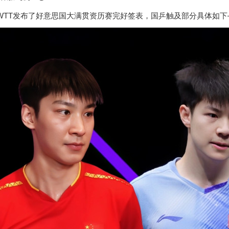
，WTT发布了好意思国大满贯资历赛完好签表，国乒触及部分具体如下