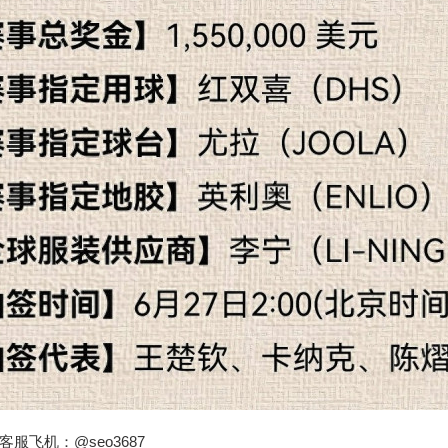
服飞机：@seo3687