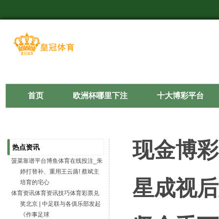
首页
欧洲杯哪里下注
十大博彩平台
靠谱体育平台投注
欧洲杯赌球
篮球体
现金博彩
热点资讯
菠菜靠谱平台博鱼体育在线投注_朱
婷打替补、重用王云蕗! 蔡斌主
星成视后
培育的宅心
体育资讯体育资讯技巧体育彩票兑
奖北京 | 中足联与各俱乐部发起
《作事足球