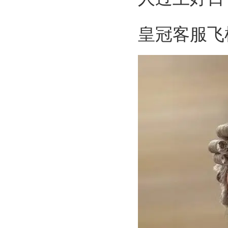
皇冠客服飞机