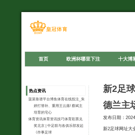
首页
欧洲杯哪里下注
十大博
靠谱体育平台投注
欧洲杯赌球
新2足球
热点资讯
菠菜靠谱平台博鱼体育在线投注_朱
德兰主
婷打替补、重用王云蕗! 蔡斌主
培育的宅心
发布日期：2024-
体育资讯体育资讯技巧体育彩票兑
奖北京 | 中足联与各俱乐部发起
新2足球网址大全
《作事足球