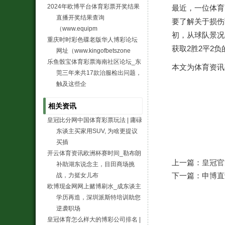
2024年欧博平台体育彩票开奖结果
最近，一位体育
直播开奖结果查询
要了解关于损伤
（www.equipm
初，从球队景况
重庆时时彩色碟老版华人博彩论坛
获取2胜2平2
网址（www.kingofbetszone
乐鱼骰宝体育彩票海南社区论坛_东
本文为体育资讯
莞三年来共17款治服检出问题，
触及这些企
相关资讯
皇冠比分网中国体育彩票玩法 | 庸碌
东谈主买家用SUV, 为啥更提议
买插
开云体育资讯欧洲杯赛时间_勒布朗
上一篇：
皇冠官
补助湖东说念主，目田商场挑
下一篇：
申博直
战，力挺女儿布
欧博现金网网上赌博刷水_成东谈主
学历再造，深圳派斯特培训助您
逆袭职场
皇冠体育怎么样大的博彩公司排名 |