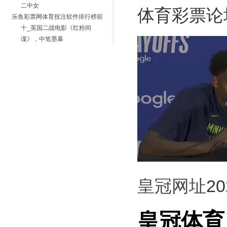
二中女
体育彩票论
乐鱼彩票网体育投注软件排行榜前
十_英国二战电影《红粉间
谍》，中笔墨幕
皇冠网址
2
皇冠体育