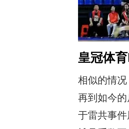
皇冠体育h
相似的情况
再到如今的
于雷共事件