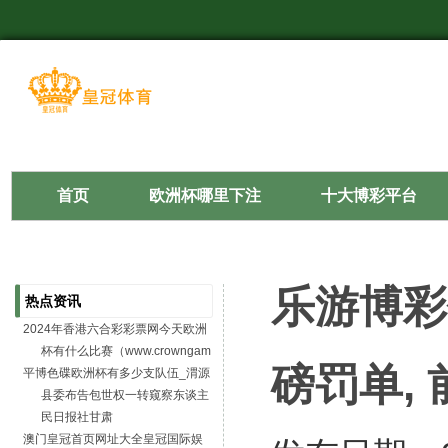
首页
欧洲杯哪里下注
十大博彩平台
靠谱体育平台投注
欧洲杯赌球
篮球体
乐游博彩
热点资讯
2024年香港六合彩彩票网今天欧洲
杯有什么比赛（www.crowngam
磅罚单,
平博色碟欧洲杯有多少支队伍_渭源
县委布告包世权一转窥察东谈主
民日报社甘肃
澳门皇冠首页网址大全皇冠国际娱