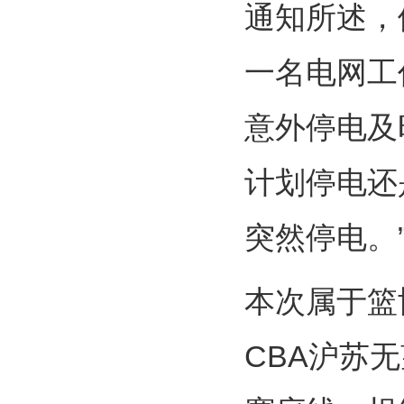
通知所述，
一名电网工
意外停电及
计划停电还
突然停电。
本次属于篮
CBA沪苏