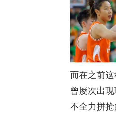
而在之前这
曾屡次出现
不全力拼抢