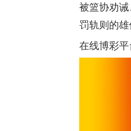
被篮协劝诫
罚轨则的雄
在线博彩平