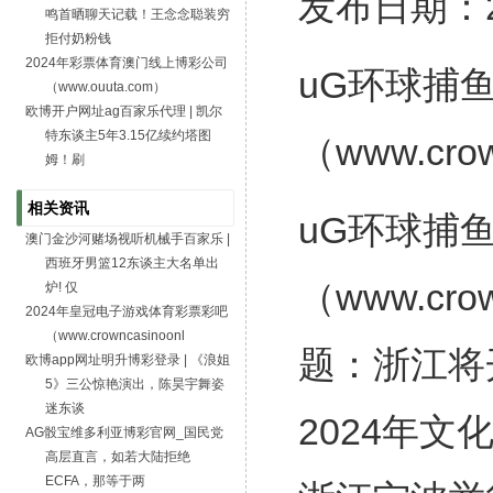
发布日期：20
鸣首晒聊天记载！王念念聪装穷
拒付奶粉钱
2024年彩票体育澳门线上博彩公司
uG环球捕
（www.ouuta.com）
欧博开户网址ag百家乐代理 | 凯尔
特东谈主5年3.15亿续约塔图
（www.crow
姆！刷
相关资讯
uG环球捕
澳门金沙河赌场视听机械手百家乐 |
西班牙男篮12东谈主大名单出
（www.cro
炉! 仅
2024年皇冠电子游戏体育彩票彩吧
（www.crowncasinoonl
题：浙江将
欧博app网址明升博彩登录 | 《浪姐
5》三公惊艳演出，陈昊宇舞姿
迷东谈
2024年
AG骰宝维多利亚博彩官网_国民党
高层直言，如若大陆拒绝
ECFA，那等于两