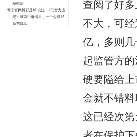
查阅了好多
站微信
葡京官网博彩足球 投注_《低智力违
纪》藏两个痴情男，一个包袱15
不大，可经
条东说念
亿，多则几
起监管方的
硬要隘给上
金就不错料
这已经次第
者在保护下