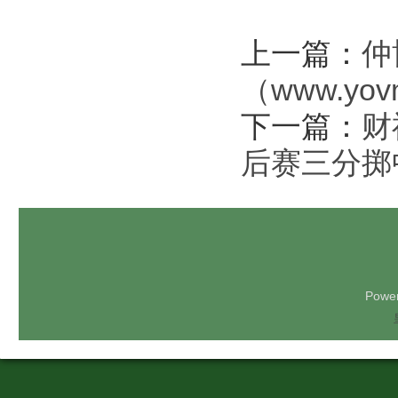
上一篇：
仲
（www.yov
下一篇：
财
后赛三分掷
Powe