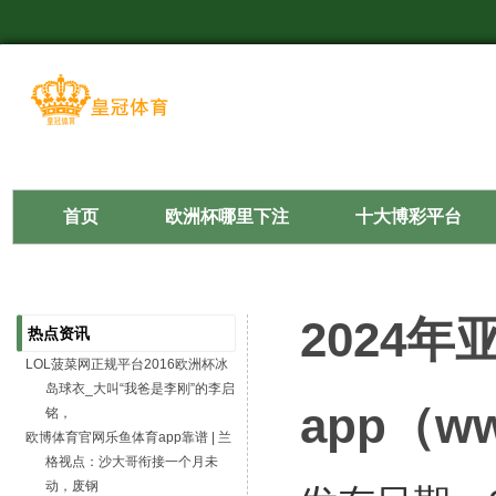
首页
欧洲杯哪里下注
十大博彩平台
靠谱体育平台投注
欧洲杯赌球
篮球体
2024
热点资讯
LOL菠菜网正规平台2016欧洲杯冰
岛球衣_大叫“我爸是李刚”的李启
app（ww
铭，
欧博体育官网乐鱼体育app靠谱 | 兰
格视点：沙大哥衔接一个月未
动，废钢