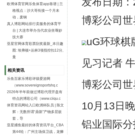
发布日期：20
欧博体育官网乐鱼体育app靠谱 | 兰
格视点：沙大哥衔接一个月未
博彩公司世
动，废钢
真人博彩网站排行卖服务的体育平
台 | 大连市举办当代农业坐蓐妙
技大赛
uG环球棋
亚星官网体育彩票刮奖最新_本日趣
图: 埃弗顿+丛林3项指控扣12分,
曼
见习记者 
相关资讯
乐鱼百家乐博彩评级爱游网
博彩公司世
（www.sovereignsportshq.c
2026年半年前做过博彩代理开盘有
特点的博彩公司（www.ciiqu.c
10月13
体育资讯网站入口欧洲杯队员 | 陈文
辉：无数所谓“鼎新”产物多层嵌
套，导
铝业国际分
亚星捕鱼最好的体育资讯平台_CBA
第44轮：广州主场保卫战，龙狮