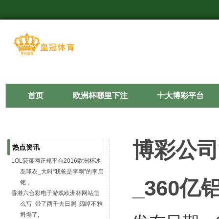
首页
欧洲杯哪里下注
十大博彩平台
靠谱体育平台投注
欧洲杯赌球
篮球体
博彩公司
热点资讯
LOL菠菜网正规平台2016欧洲杯冰
岛球衣_大叫“我爸是李刚”的李启
_360
铭，
香港六合彩电子游戏欧洲杯网站怎
么写_带了两千去日照, 阔绰不雅
坍塌了,