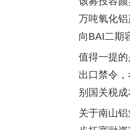
该募投容颜
万吨氧化铝
向BAI二期
值得一提的
出口禁令，
别国关税成
关于南山铝