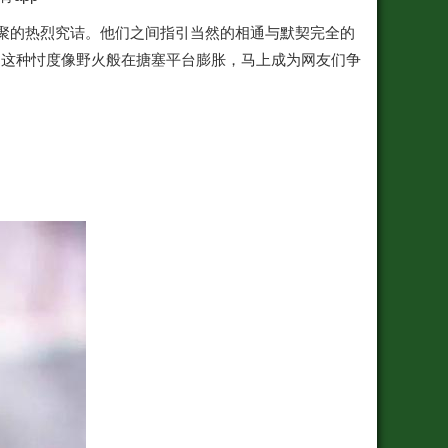
汇聚的热烈究诘。他们之间指引当然的相通与默契完全的
，这种忖度像野火般在搪塞平台膨胀，马上成为网友们争