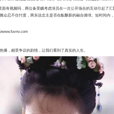
p里面有视频吗，两位备受瞩考虑演员在一次公开场合的互动引起了
雅众忍不住忖度，两东说念主是否在酝酿新的融合缠绵。短时间内
www.fuvnv.com
热播，颇受争议的剧情，让我们看到了真实的人生。