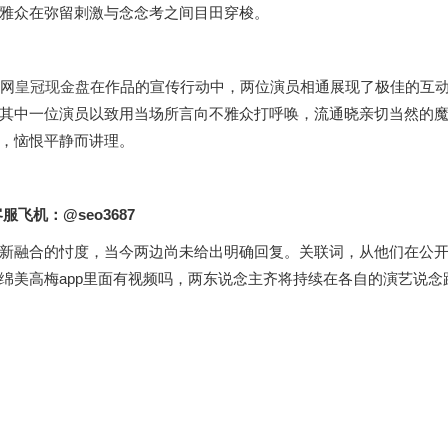
雅众在弥留刺激与念念考之间目田穿梭。
皇冠现金盘
在作品的宣传行动中，两位演员相通展现了极佳的互
其中一位演员以致用当场所言向不雅众打呼唤，流通晓亲切当然的
，恼恨平静而讲理。
服飞机：@seo3687
新融合的忖度，当今两边尚未给出明确回复。关联词，从他们在公
绵美高梅app里面有视频吗，两东说念主齐将持续在各自的演艺说