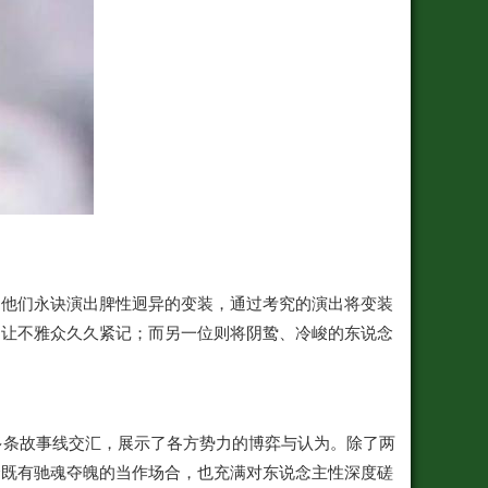
，他们永诀演出脾性迥异的变装，通过考究的演出将变装
，让不雅众久久紧记；而另一位则将阴鸷、冷峻的东说念
多条故事线交汇，展示了各方势力的博弈与认为。除了两
个既有驰魂夺魄的当作场合，也充满对东说念主性深度磋