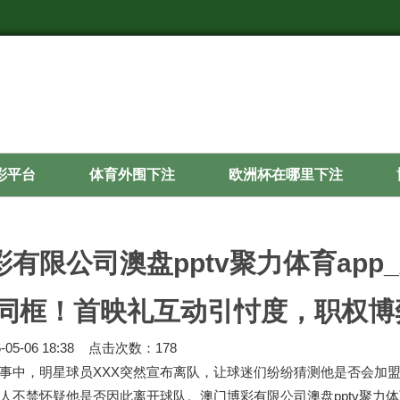
彩平台
体育外围下注
欧洲杯在哪里下注
篮球体育下注
亚洲十大足球投注
彩有限公司澳盘pptv聚力体育ap
4》同框！首映礼互动引忖度，职权
05-06 18:38 点击次数：178
事中，明星球员XXX突然宣布离队，让球迷们纷纷猜测他是否会加
人不禁怀疑他是否因此离开球队。澳门博彩有限公司澳盘pptv聚力体育