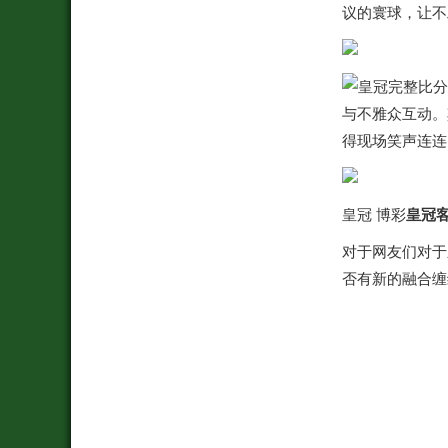
议的寰球，让不
与不雅众互动。
得现场笑声连连
皇冠 博彩
皇冠客
对于网友们对于
否有新的融合缠