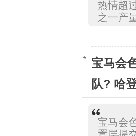
热情超
之一产量
宝马会
队? 哈
宝马会
置层提