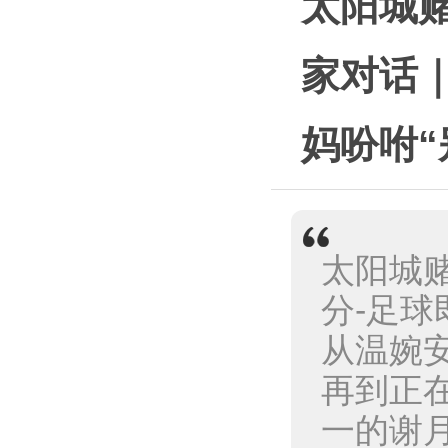
太阳城赌
家对话
妈吩咐“
太阳城
分-足球即时
从温婉
再到正
一的谢