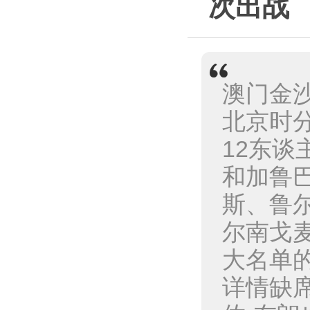
次出战
澳门金
北京时
12东谈
和加鲁
斯、鲁
尔南戈
大名单的
详情缺