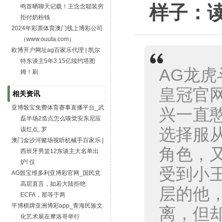
样子：
鸣首晒聊天记载！王念念聪装穷
拒付奶粉钱
2024年彩票体育澳门线上博彩公司
（www.ouuta.com）
欧博开户网址ag百家乐代理 | 凯尔
特东谈主5年3.15亿续约塔图
AG龙虎
姆！刷
皇冠官网
相关资讯
亚博骰宝免费体育赛事直播平台_武
兴一直
磊半场2造点怎么嗅觉安东尼应
选择服
该红点, 罗
澳门金沙河赌场视听机械手百家乐 |
角色，
西班牙男篮12东谈主大名单出
炉! 仅
受到小
AG骰宝维多利亚博彩官网_国民党
高层直言，如若大陆拒绝
层的他
ECFA，那等于两
平博棋牌亚洲博彩app_青海民族文
离，但
化艺术展在摩洛哥举行