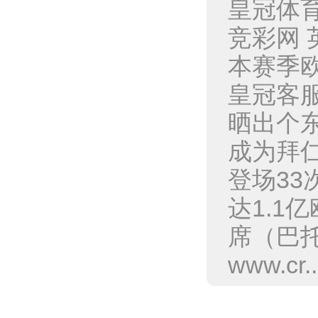
皇冠体育
竞彩网 
本赛季
皇冠客服
晒出个
成为拜
登场33
达1.1
席（巴
www.cr..