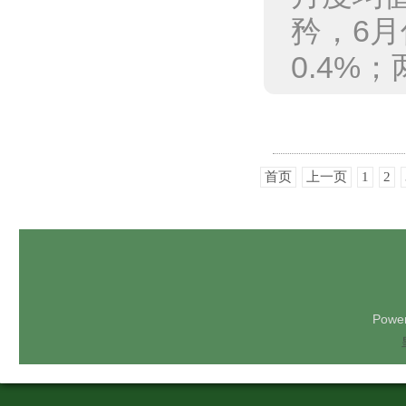
矜，6月
0.4%；
首页
上一页
1
2
Powe