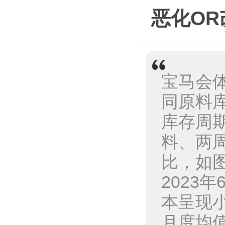
恶化OR
宝马会体
同原料
库存周
料、两
比，如
2023
本呈现小
月度均