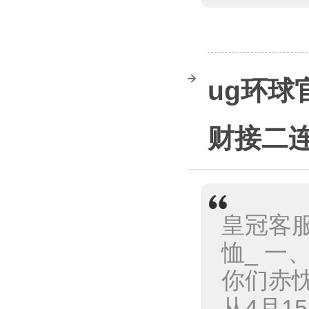
ug环球
财接二连
皇冠客服
恤_ 一
你们赤
从4月