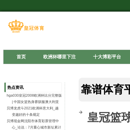
首页
欧洲杯哪里下注
十大博彩平台
靠谱体育平台投注
欧洲杯赌球
篮球体
靠谱体育
热点资讯
hga030皇冠2008欧洲杯比分完整版
| 中国女篮热身赛驯服澳大利亚
贝博龙虎斗2021欧洲杯意大利_越
皇冠篮球
变越好的十条规定
贝博现金网沈阳市体育彩票管理中
心_论说：7月重心城市新址累计